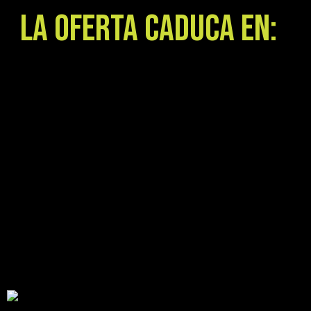
LA OFERTA CADUCA EN:
:
:
:
Days
Hours
Minutes
Seconds