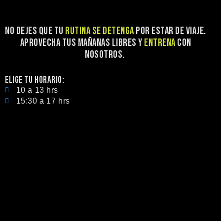
NO DEJES QUE TU
RUTINA SE DETENGA
POR ESTAR DE VIAJE.
APROVECHA TUS MAÑANAS LIBRES Y
ENTRENA
CON
NOSOTROS.
ELIGE TU HORARIO:
10 a 13 hrs
15:30 a 17 hrs
QUIERO INSCRIBIRME
NECESITO ORIENTACIÓN