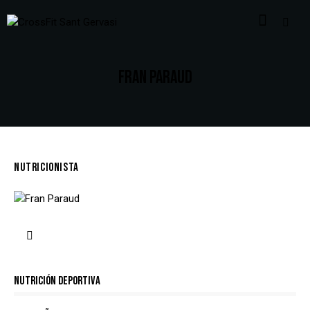
FRAN PARAUD
NUTRICIONISTA
99%
Nutrición Deportiva