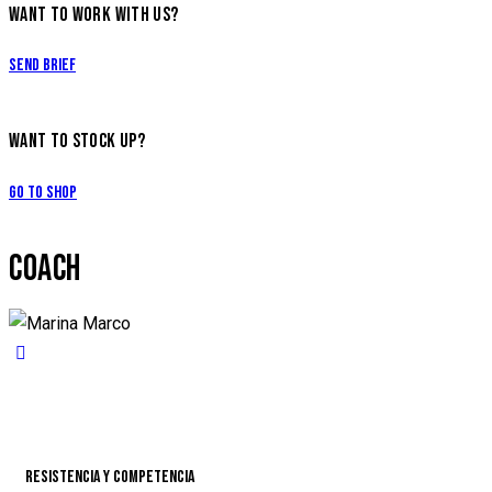
WANT TO WORK WITH US?
Send Brief
WANT TO STOCK UP?
Go to Shop
COACH
Resistencia y Competencia