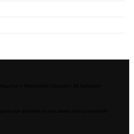
Deportivo y Rendimiento Deportivo. Mi formación
e gusta que aprendan en mis clases pero que también