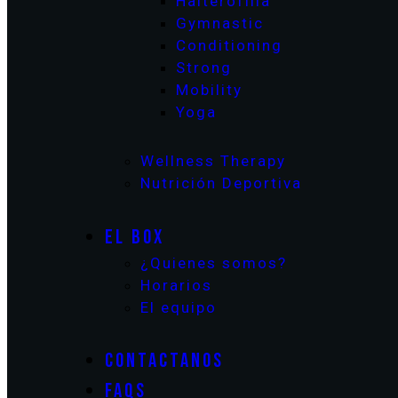
Halterofilia
Gymnastic
Conditioning
Strong
Mobility
Yoga
Wellness Therapy
Nutrición Deportiva
EL BOX
¿Quienes somos?
Horarios
El equipo
CONTACTANOS
FAQS