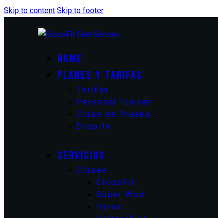
Skip to content
Skip to footer
HOME
PLANES Y TARIFAS
Tarifas
Personal Trainer
Clase de Prueba
Drop-In
SERVICIOS
Clases
CrossFit
Super Wod
Hyrox