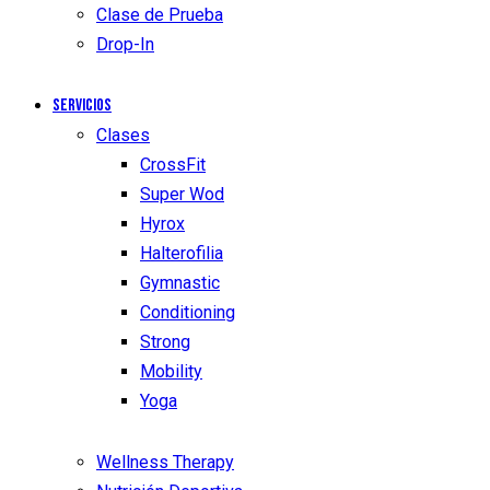
Clase de Prueba
Drop-In
Servicios
Clases
CrossFit
Super Wod
Hyrox
Halterofilia
Gymnastic
Conditioning
Strong
Mobility
Yoga
Wellness Therapy