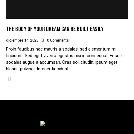
THE BODY OF YOUR DREAM CAN BE BUILT EASILY
diciembre 14, 2023
0
Comments
Proin faucibus nec mauris a sodales, sed elementum mi
tincidunt. Sed eget viverra egestas nisi in consequat. Fusce
sodales augue a accumsan. Cras sollicitudin, ipsum eget
blandit pulvinar. Integer tincidunt.…