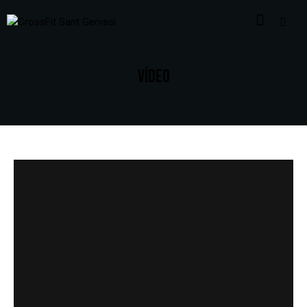
VÍDEO