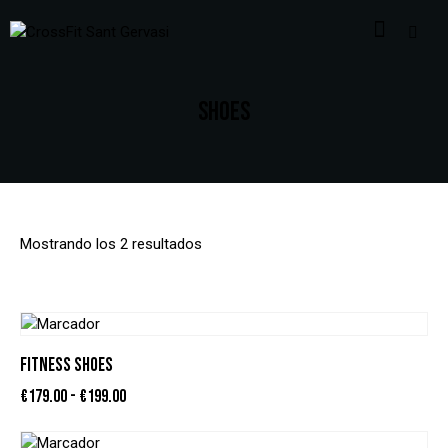
SHOES
Mostrando los 2 resultados
FITNESS SHOES
€
179.00
-
€
199.00