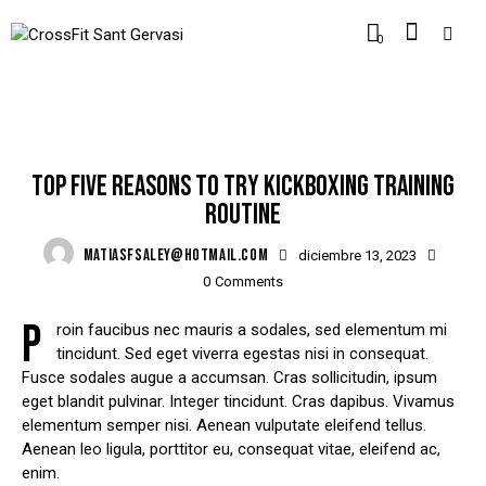
0
POPULAR
TOP FIVE REASONS TO TRY KICKBOXING TRAINING
ROUTINE
MATIASFSALEY@HOTMAIL.COM
diciembre 13, 2023
0
Comments
P
roin faucibus nec mauris a sodales, sed elementum mi
tincidunt. Sed eget viverra egestas nisi in consequat.
Fusce sodales augue a accumsan. Cras sollicitudin, ipsum
eget blandit pulvinar. Integer tincidunt. Cras dapibus. Vivamus
elementum semper nisi. Aenean vulputate eleifend tellus.
Aenean leo ligula, porttitor eu, consequat vitae, eleifend ac,
enim.