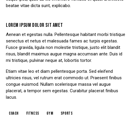
beatae vitae dicta sunt, explicabo.
LOREM IPSUM DOLOR SIT AMET
Aenean et egestas nulla. Pellentesque habitant morbi tristique
senectus et netus et malesuada fames ac turpis egestas.
Fusce gravida, ligula non molestie tristique, justo elit blandit
risus, blandit maximus augue magna accumsan ante. Duis id
mi tristique, pulvinar neque at, lobortis tortor.
Etiam vitae leo et diam pellentesque porta. Sed eleifend
ultricies risus, vel rutrum erat commodo ut. Praesent finibus
congue euismod. Nullam scelerisque massa vel augue
placerat, a tempor sem egestas. Curabitur placerat finibus
lacus.
coach
fitness
gym
sports