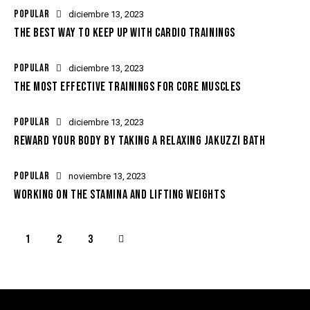
POPULAR
diciembre 13, 2023
THE BEST WAY TO KEEP UP WITH CARDIO TRAININGS
POPULAR
diciembre 13, 2023
THE MOST EFFECTIVE TRAININGS FOR CORE MUSCLES
POPULAR
diciembre 13, 2023
REWARD YOUR BODY BY TAKING A RELAXING JAKUZZI BATH
POPULAR
noviembre 13, 2023
WORKING ON THE STAMINA AND LIFTING WEIGHTS
1
>
2
3