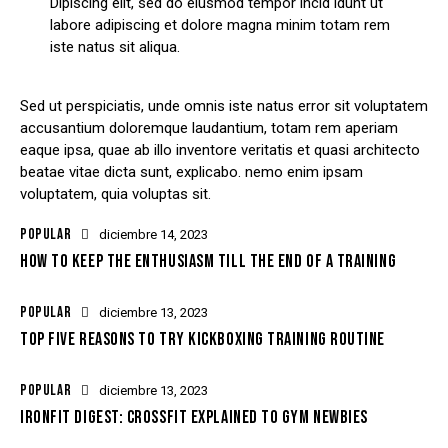
Dipiscing elit, sed do eiusmod tempor incid idunt ut
labore adipiscing et dolore magna minim totam rem
iste natus sit aliqua.
Sed ut perspiciatis, unde omnis iste natus error sit voluptatem
accusantium doloremque laudantium, totam rem aperiam
eaque ipsa, quae ab illo inventore veritatis et quasi architecto
beatae vitae dicta sunt, explicabo. nemo enim ipsam
voluptatem, quia voluptas sit.
POPULAR
diciembre 14, 2023
HOW TO KEEP THE ENTHUSIASM TILL THE END OF A TRAINING
POPULAR
diciembre 13, 2023
TOP FIVE REASONS TO TRY KICKBOXING TRAINING ROUTINE
POPULAR
diciembre 13, 2023
IRONFIT DIGEST: CROSSFIT EXPLAINED TO GYM NEWBIES