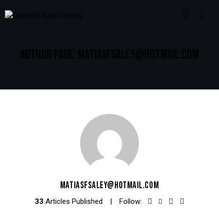
AUTHOR PAGE: MATIASFSALEY@HOTMAIL.COM
MATIASFSALEY@HOTMAIL.COM
33
Articles Published
Follow: