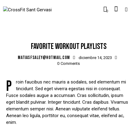
0
STANDARD
FAVORITE WORKOUT PLAYLISTS
MATIASFSALEY@HOTMAIL.COM
diciembre 14, 2023
0
Comments
P
roin faucibus nec mauris a sodales, sed elementum mi
tincidunt. Sed eget viverra egestas nisi in consequat.
Fusce sodales augue a accumsan. Cras sollicitudin, ipsum
eget blandit pulvinar. Integer tincidunt. Cras dapibus. Vivamus
elementum semper nisi. Aenean vulputate eleifend tellus.
Aenean leo ligula, porttitor eu, consequat vitae, eleifend ac,
enim.