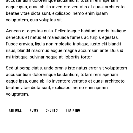
accusantium doloremque laudantium, totam rem aperiam
eaque ipsa, quae ab illo inventore veritatis et quasi architecto
beatae vitae dicta sunt, explicabo. nemo enim ipsam
voluptatem, quia voluptas sit.
Aenean et egestas nulla. Pellentesque habitant morbi tristique
senectus et netus et malesuada fames ac turpis egestas.
Fusce gravida, ligula non molestie tristique, justo elit blandit
risus, blandit maximus augue magna accumsan ante. Duis id
mi tristique, pulvinar neque at, lobortis tortor.
Sed ut perspiciatis, unde omnis iste natus error sit voluptatem
accusantium doloremque laudantium, totam rem aperiam
eaque ipsa, quae ab illo inventore veritatis et quasi architecto
beatae vitae dicta sunt, explicabo. nemo enim ipsam
voluptatem.
article
news
sports
training