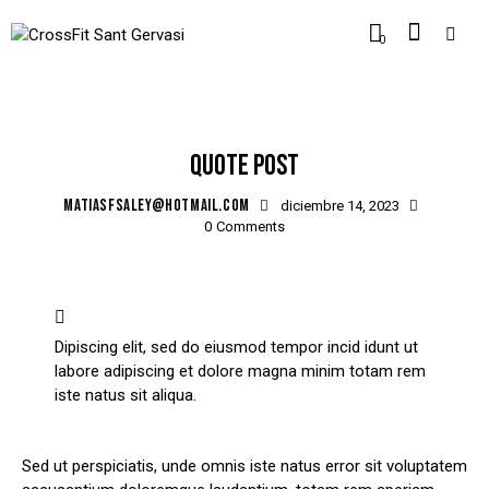
0
STANDARD
QUOTE POST
MATIASFSALEY@HOTMAIL.COM
diciembre 14, 2023
0
Comments
Dipiscing elit, sed do eiusmod tempor incid idunt ut
labore adipiscing et dolore magna minim totam rem
iste natus sit aliqua.
Sed ut perspiciatis, unde omnis iste natus error sit voluptatem