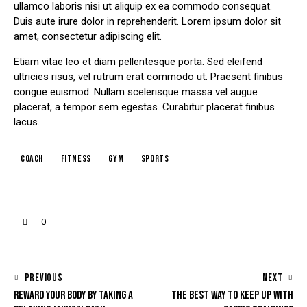
ullamco laboris nisi ut aliquip ex ea commodo consequat.
Duis aute irure dolor in reprehenderit. Lorem ipsum dolor sit
amet, consectetur adipiscing elit.
Etiam vitae leo et diam pellentesque porta. Sed eleifend
ultricies risus, vel rutrum erat commodo ut. Praesent finibus
congue euismod. Nullam scelerisque massa vel augue
placerat, a tempor sem egestas. Curabitur placerat finibus
lacus.
coach
fitness
gym
sports
0
PREVIOUS
NEXT
REWARD YOUR BODY BY TAKING A
THE BEST WAY TO KEEP UP WITH