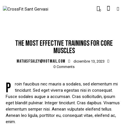
0
POPULAR
THE MOST EFFECTIVE TRAININGS FOR CORE
MUSCLES
MATIASFSALEY@HOTMAIL.COM
diciembre 13, 2023
0
Comments
P
roin faucibus nec mauris a sodales, sed elementum mi
tincidunt. Sed eget viverra egestas nisi in consequat.
Fusce sodales augue a accumsan. Cras sollicitudin, ipsum
eget blandit pulvinar. Integer tincidunt. Cras dapibus. Vivamus
elementum semper nisi. Aenean vulputate eleifend tellus.
Aenean leo ligula, porttitor eu, consequat vitae, eleifend ac,
enim.