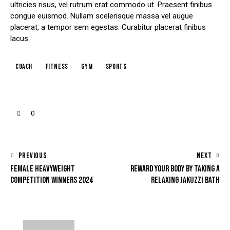
ultricies risus, vel rutrum erat commodo ut. Praesent finibus
congue euismod. Nullam scelerisque massa vel augue
placerat, a tempor sem egestas. Curabitur placerat finibus
lacus.
coach
fitness
gym
sports
0
PREVIOUS
NEXT
FEMALE HEAVYWEIGHT
REWARD YOUR BODY BY TAKING A
COMPETITION WINNERS 2024
RELAXING JAKUZZI BATH