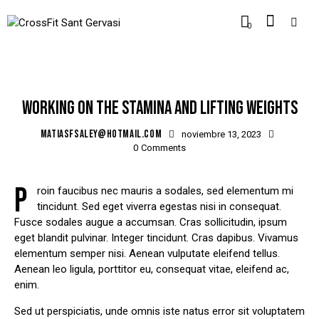
0
POPULAR
WORKING ON THE STAMINA AND LIFTING WEIGHTS
MATIASFSALEY@HOTMAIL.COM
noviembre 13, 2023
0
Comments
P
roin faucibus nec mauris a sodales, sed elementum mi
tincidunt. Sed eget viverra egestas nisi in consequat.
Fusce sodales augue a accumsan. Cras sollicitudin, ipsum
eget blandit pulvinar. Integer tincidunt. Cras dapibus. Vivamus
elementum semper nisi. Aenean vulputate eleifend tellus.
Aenean leo ligula, porttitor eu, consequat vitae, eleifend ac,
enim.
Sed ut perspiciatis, unde omnis iste natus error sit voluptatem