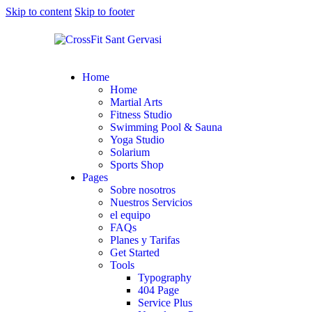
Skip to content
Skip to footer
Home
Home
Martial Arts
Fitness Studio
Swimming Pool & Sauna
Yoga Studio
Solarium
Sports Shop
Pages
Sobre nosotros
Nuestros Servicios
el equipo
FAQs
Planes y Tarifas
Get Started
Tools
Typography
404 Page
Service Plus