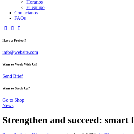
Horarios
El equipo
Contactanos
FAQs
Have a Project?
info@website.com
Want to Work With Us?
Send Brief
Want to Stock Up?
Go to Shop
News
Strengthen and succeed: smart f