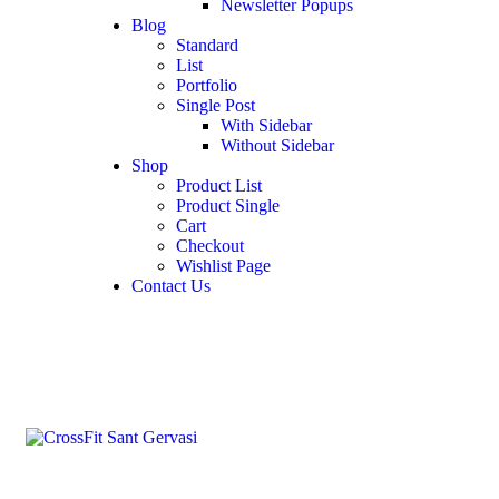
Newsletter Popups
Blog
Standard
List
Portfolio
Single Post
With Sidebar
Without Sidebar
Shop
Product List
Product Single
Cart
Checkout
Wishlist Page
Contact Us