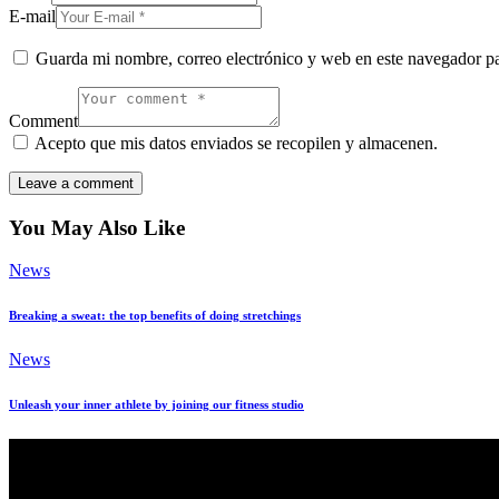
E-mail
Guarda mi nombre, correo electrónico y web en este navegador p
Comment
Acepto que mis datos enviados se recopilen y almacenen.
You May Also Like
News
Breaking a sweat: the top benefits of doing stretchings
News
Unleash your inner athlete by joining our fitness studio